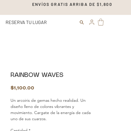
00 ENVÍOS GRATIS ARRIBA DE $1,
RESERVA TU LUGAR
RAINBOW WAVES
Precio
$1,100.00
Un arcoiris de gemas hecho realidad. Un
diseño lleno de colores vibrantes y
movimiento. Cargate de la energía de cada
uno de sus cuarzos.
Cantidad
*