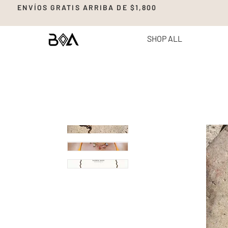
ENVÍOS GRATIS ARRIBA DE $1,8
SHOP ALL