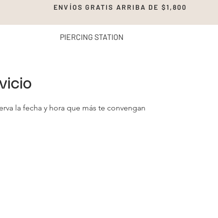
00 ENVÍOS GRATIS ARRIBA DE $1,8
PIERCING STATION
vicio
serva la fecha y hora que más te convengan