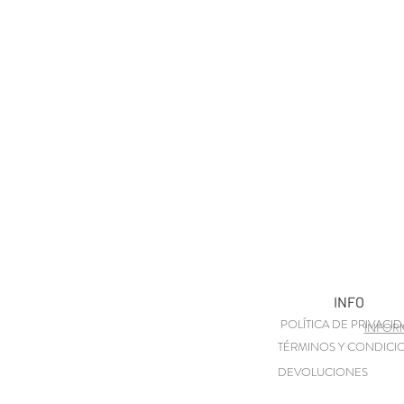
INFO
POLÍTICA DE PRIVACI
INFOR
TÉRMINOS Y CONDICI
DEVOLUCIONES