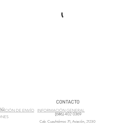
CONTACTO
DAD
MACIÓN DE ENVÍO
INFORMACIÓN GENERAL
(686) 402 0369
ONES
Calz. Cuauhtémoc 71, Aviación, 21230