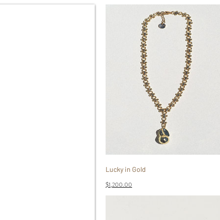
Lucky in Gold
Precio
$1,200.00