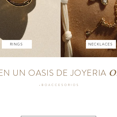
RINGS
NECKLACES
NECKLACES
EN UN OASIS DE JOYERIA
O
-BOACCESORIOS