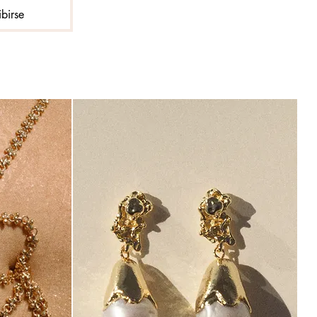
ibirse