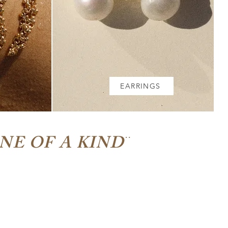
EARRINGS
EARRINGS
¨
NE OF A KIND