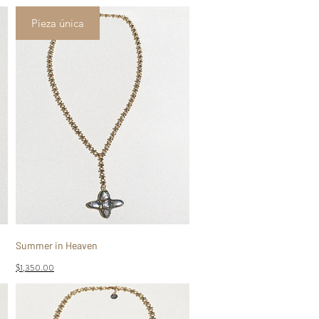
Pieza única
Summer in Heaven
Precio
$1,350.00